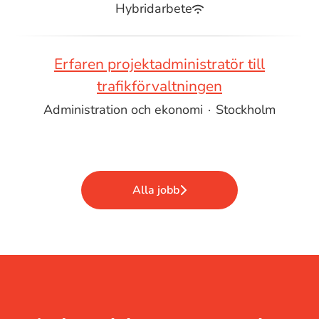
Hybridarbete
Erfaren projektadministratör till
trafikförvaltningen
Administration och ekonomi
·
Stockholm
Alla jobb