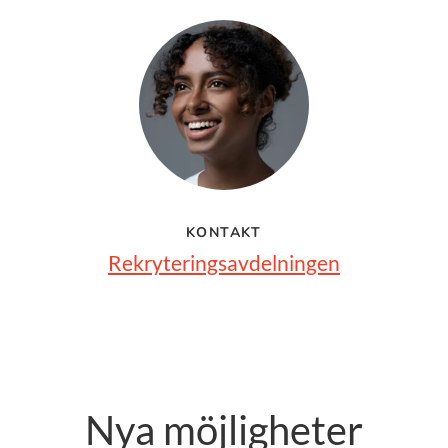
KONTAKT
Rekryteringsavdelningen
Nya möjligheter