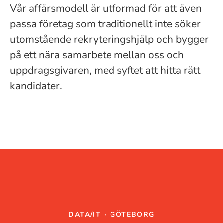
Vår affärsmodell är utformad för att även
passa företag som traditionellt inte söker
utomstående rekryteringshjälp och bygger
på ett nära samarbete mellan oss och
uppdragsgivaren, med syftet att hitta rätt
kandidater.
DATA/IT
·
GÖTEBORG