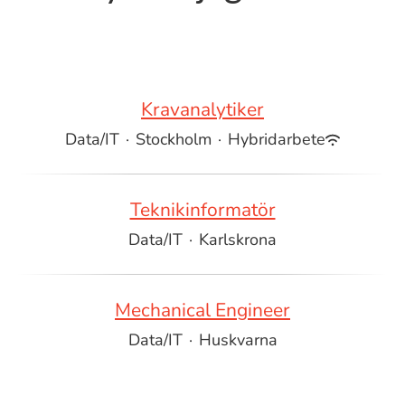
Kravanalytiker
Data/IT
·
Stockholm
·
Hybridarbete
Teknikinformatör
Data/IT
·
Karlskrona
Mechanical Engineer
Data/IT
·
Huskvarna